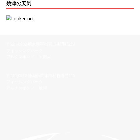
焼津の天気
〒321-0902 栃木県宇都宮市柳田町253
フィッシングパーク
アルクスポンド 宇都宮
028-616-8558
〒421-0212 静岡県焼津市利右衛門115
フィッシングパーク
アルクスポンド 焼津
054-622-7123
【宇都宮】問い合わせフォーム
【焼 津】問い合わせフォーム