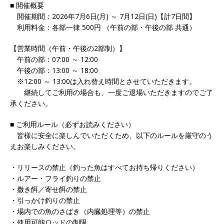
■ 開催概要
開催期間：2026年7月6日(月) ～ 7月12日(日)【計7日間】
利用料金：各部一律 500円 （午前の部・午後の部 共通）
【営業時間（午前・午後の2部制）】
午前の部：07:00 ～ 12:00
午後の部：13:00 ～ 18:00
※12:00 ～ 13:00は入れ替え時間とさせていただきます。
継続してご利用の場合も、一度ご退場いただきますのでご了
承ください。
■ ご利用ルール（必ずお読みください）
皆様に安全に楽しんでいただくため、以下のルールを厳守のう
えお楽しみください。
・リリースの禁止（釣った魚はすべてお持ち帰りください）
・ルアー・フライ釣りの禁止
・撒き餌／寄せ餌の禁止
・引っかけ釣りの禁止
・場内での魚のさばき（内臓処理等）の禁止
・使用可能ロッドの制限