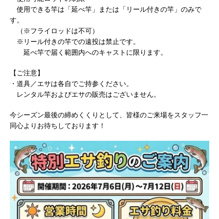
使用できる竿は「延べ竿」または「リール付きの竿」のみで
す。
（※フライロッドは不可）
※リール付きの竿での遠投は禁止です。
延べ竿で届く範囲内へのキャストに限ります。
【ご注意】
・道具／エサは各自でご持参ください。
レンタル竿およびエサの販売はございません。
今シーズン最後の締めくくりとして、皆様のご来場をスタッフ一
同心よりお待ちしております！