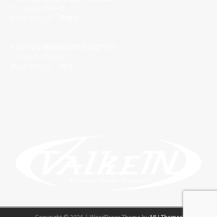
フィッシングパーク
アルクスポンド 宇都宮
028-616-8558
〒421-0212 静岡県焼津市利右衛門115
フィッシングパーク
アルクスポンド 焼津
054-622-7123
【宇都宮】問い合わせフォーム
【焼 津】問い合わせフォーム