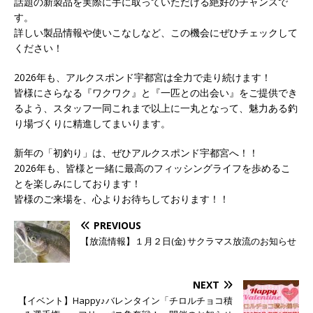
話題の新製品を実際に手に取っていただける絶好のチャンスで
す。
詳しい製品情報や使いこなしなど、この機会にぜひチェックして
ください！
2026年も、アルクスポンド宇都宮は全力で走り続けます！
皆様にさらなる『ワクワク』と『一匹との出会い』をご提供でき
るよう、スタッフ一同これまで以上に一丸となって、魅力ある釣
り場づくりに精進してまいります。
新年の「初釣り」は、ぜひアルクスポンド宇都宮へ！！
2026年も、皆様と一緒に最高のフィッシングライフを歩めるこ
とを楽しみにしております！
皆様のご来場を、心よりお待ちしております！！
PREVIOUS
【放流情報】１月２日(金) サクラマス放流のお知らせ
NEXT
【イベント】Happy♪バレンタイン「チロルチョコ積