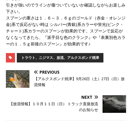
引きが強いのでラインが傷ついていないか確認しながらお楽しみ
下さい。
スプーンの重さは１．６～３．６ｇのゴールド（赤金・オレンジ
金)系で反応がない時は シルバー(青銀)系カラーや蛍光(ピンク・
チャート)系カラーのスプーンが効果的です。スプーンで反応が
なくなってきたら、『派手目な色のクランク』や『表裏別色カラ
ーの１．５ｇ前後のスプーン』が効果的です♪
トラウト、ニジマス、放流、アルクスポンド焼津
PREVIOUS
【アルクスポンド焼津】9月26日（土）27日（日）放
流情報
NEXT
【放流情報】１０月１１日（日） トラック直接放流
のお知らせ