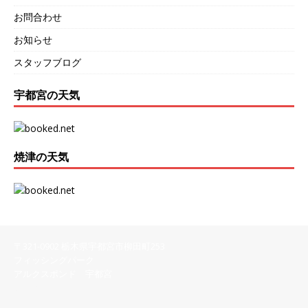
お問合わせ
お知らせ
スタッフブログ
宇都宮の天気
焼津の天気
〒321-0902 栃木県宇都宮市柳田町253
フィッシングパーク
アルクスポンド 宇都宮
028-616-8558