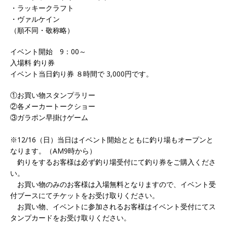
・ラッキークラフト
・ヴァルケイン
（順不同・敬称略）
イベント開始 9：00～
入場料 釣り券
イベント当日釣り券 ８時間で 3,000円です。
①お買い物スタンプラリー
②各メーカートークショー
③ガラポン早掛けゲーム
※12/16（日）当日はイベント開始とともに釣り場もオープンと
なります。（AM9時から）
釣りをするお客様は必ず釣り場受付にて釣り券をご購入くださ
い。
お買い物のみのお客様は入場無料となりますので、イベント受
付ブースにてチケットをお受け取りください。
お買い物、イベントに参加されるお客様はイベント受付にてス
タンプカードをお受け取りください。