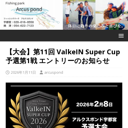
【大会】第11回 ValkeIN Super Cup
予選第1戦 エントリーのお知らせ
2026年1月11日
arcuspond