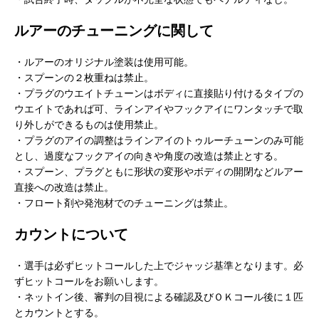
ルアーのチューニングに関して
・ルアーのオリジナル塗装は使用可能。
・スプーンの２枚重ねは禁止。
・プラグのウエイトチューンはボディに直接貼り付けるタイプの
ウエイトであれば可、ラインアイやフックアイにワンタッチで取
り外しができるものは使用禁止。
・プラグのアイの調整はラインアイのトゥルーチューンのみ可能
とし、過度なフックアイの向きや角度の改造は禁止とする。
・スプーン、プラグともに形状の変形やボディの開閉などルアー
直接への改造は禁止。
・フロート剤や発泡材でのチューニングは禁止。
カウントについて
・選手は必ずヒットコールした上でジャッジ基準となります。必
ずヒットコールをお願いします。
・ネットイン後、審判の目視による確認及びＯＫコール後に１匹
とカウントとする。