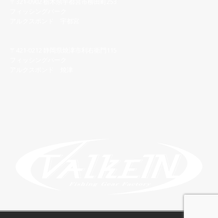
〒321-0902 栃木県宇都宮市柳田町253
フィッシングパーク
アルクスポンド 宇都宮
028-616-8558
〒421-0212 静岡県焼津市利右衛門115
フィッシングパーク
アルクスポンド 焼津
054-622-7123
【宇都宮】問い合わせフォーム
【焼 津】問い合わせフォーム