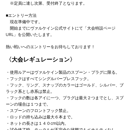
※定員に達し次第、受付終了となります。
■エントリー方法
現在準備中です。
開始までにヴァルケイン公式サイトにて「大会特設ページ
URL」を公開いたします。
熱い戦いへのエントリーをお待ちしております！
〈大会レギュレーション〉
・使用ルアーはヴァルケイン製品のスプーン・プラグに限る。
・フックはすべてシングルバーブレスフック。
・フック、リング、スナップのカラーはゴールド、シルバー、ブ
ラック系とし赤系は禁止。
・フックの数は各アイに一つ、プラグは最大２つまでとし、スプ
ーンの場合は１つまで。
・スプーンのフロントフック禁止。
・ロッドの持ち込みは最大６本まで。
・ネットの長さは１４０cm以内。
・試合終了時、タックルが不完全な状態でもペナルティなし。