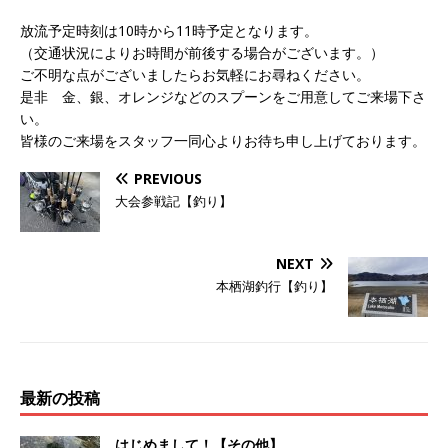
放流予定時刻は10時から11時予定となります。
（交通状況によりお時間が前後する場合がございます。）
ご不明な点がございましたらお気軽にお尋ねください。
是非 金、銀、オレンジなどのスプーンをご用意してご来場下さ
い。
皆様のご来場をスタッフ一同心よりお待ち申し上げております。
PREVIOUS
大会参戦記【釣り】
NEXT
本栖湖釣行【釣り】
最新の投稿
はじめまして！【その他】