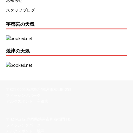
お知らせ
スタッフブログ
宇都宮の天気
焼津の天気
〒321-0902 栃木県宇都宮市柳田町253
フィッシングパーク
アルクスポンド 宇都宮
028-616-8558
〒421-0212 静岡県焼津市利右衛門115
フィッシングパーク
アルクスポンド 焼津