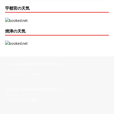
宇都宮の天気
焼津の天気
〒321-0902 栃木県宇都宮市柳田町253
フィッシングパーク
アルクスポンド 宇都宮
028-616-8558
〒421-0212 静岡県焼津市利右衛門115
フィッシングパーク
アルクスポンド 焼津
054-622-7123