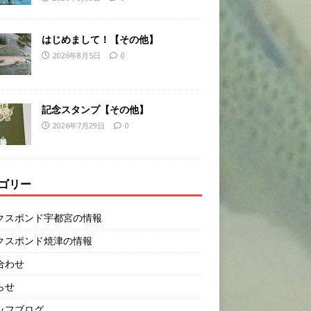
はじめまして！【その他】
2026年8月5日
0
記念スタンプ【その他】
2026年7月29日
0
ゴリー
クスポンド宇都宮の情報
クスポンド焼津の情報
合わせ
らせ
ッフブログ