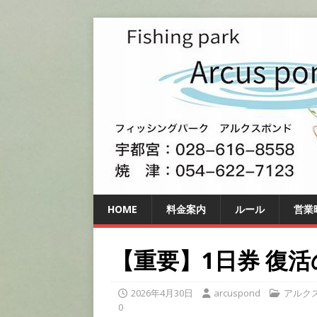
HOME
料金案内
ルール
営業
【重要】1日券 復
2026年4月30日
arcuspond
アルク
0