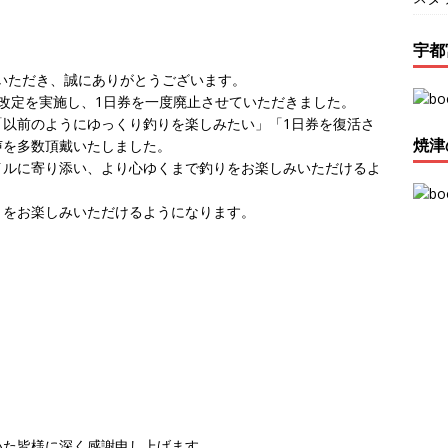
宇都
いただき、誠にありがとうございます。
改定を実施し、1日券を一度廃止させていただきました。
「以前のようにゆっくり釣りを楽しみたい」「1日券を復活さ
焼津
声を多数頂戴いたしました。
イルに寄り添い、より心ゆくまで釣りをお楽しみいただけるよ
りをお楽しみいただけるようになります。
）
いた皆様に深く感謝申し上げます。