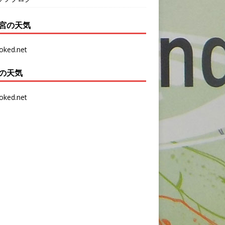
宮の天気
の天気