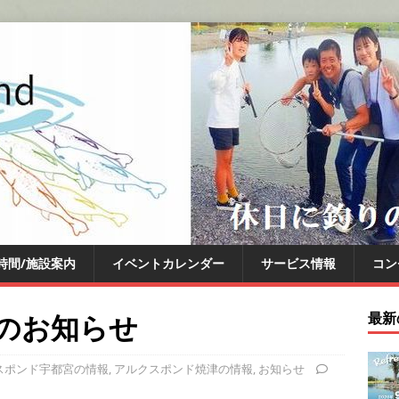
時間/施設案内
イベントカレンダー
サービス情報
コン
活のお知らせ
最新
スポンド宇都宮の情報
,
アルクスポンド焼津の情報
,
お知らせ