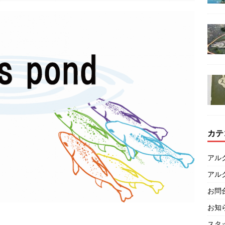
カテ
アル
アル
お問
お知
スタ