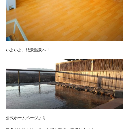
いよいよ、絶景温泉へ！
公式ホームページより