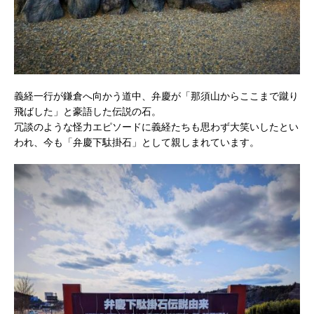
義経一行が鎌倉へ向かう道中、弁慶が「那須山からここまで蹴り
飛ばした」と豪語した伝説の石。
冗談のような怪力エピソードに義経たちも思わず大笑いしたとい
われ、今も「弁慶下駄掛石」として親しまれています。