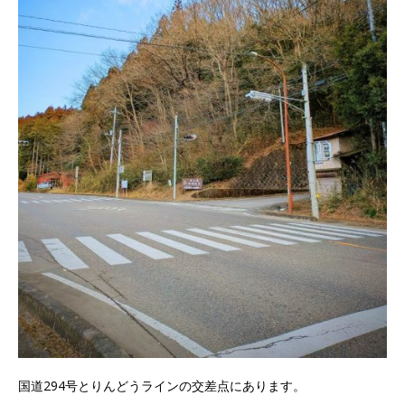
国道294号とりんどうラインの交差点にあります。