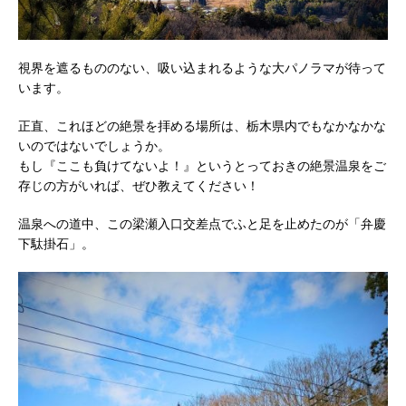
視界を遮るもののない、吸い込まれるような大パノラマが待って
います。
正直、これほどの絶景を拝める場所は、栃木県内でもなかなかな
いのではないでしょうか。
もし『ここも負けてないよ！』というとっておきの絶景温泉をご
存じの方がいれば、ぜひ教えてください！
温泉への道中、この梁瀬入口交差点でふと足を止めたのが「弁慶
下駄掛石」。