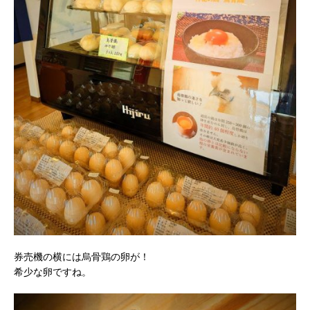
券売機の横には烏骨鶏の卵が！
希少な卵ですね。