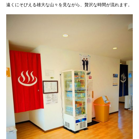
遠くにそびえる雄大な山々を見ながら、贅沢な時間が流れます。