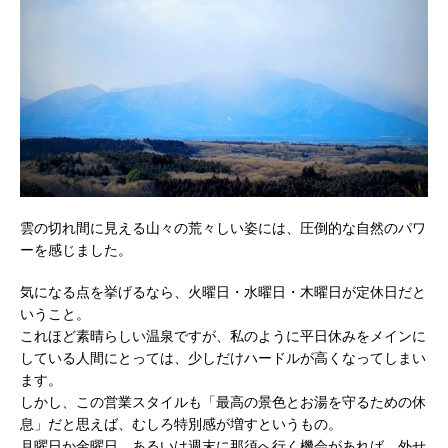
雲の切れ間に見える山々の荒々しい姿には、圧倒的な自然のパワ
ーを感じました。
気になる点を挙げるなら、火曜日・水曜日・木曜日が定休日だと
いうこと。
これほど素晴らしい温泉ですが、私のように平日休みをメインに
している人間にとっては、少しだけハードルが高くなってしまい
ます。
しかし、この営業スタイルも「最高の景色とお湯を守るための休
息」だと思えば、むしろ特別感が増すというもの。
月曜日か金曜日、あるいは週末に那須へ行く機会があれば、外せ