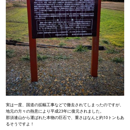
実は一度、国道の拡幅工事などで撤去されてしまったのですが、
地元の方々の熱意により平成23年に復元されました。
那須連山から運ばれた本物の巨石で、重さはなんと約10トンもあ
るそうですよ！