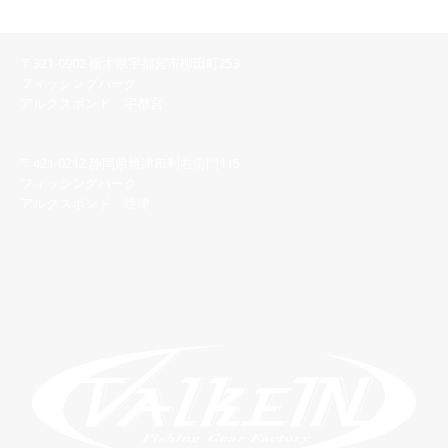
〒321-0902 栃木県宇都宮市柳田町253
フィッシングパーク
アルクスポンド 宇都宮
028-616-8558
〒421-0212 静岡県焼津市利右衛門115
フィッシングパーク
アルクスポンド 焼津
054-622-7123
【宇都宮】問い合わせフォーム
【焼 津】問い合わせフォーム