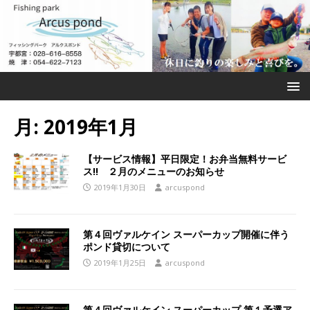
月:
2019年1月
【サービス情報】平日限定！お弁当無料サービ
ス!! ２月のメニューのお知らせ
2019年1月30日
arcuspond
第４回ヴァルケイン スーパーカップ開催に伴う
ポンド貸切について
2019年1月25日
arcuspond
第４回ヴァルケイン スーパーカップ 第１予選ア