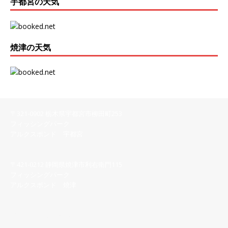
宇都宮の天気
焼津の天気
〒321-0902 栃木県宇都宮市柳田町253
フィッシングパーク
アルクスポンド 宇都宮
028-616-8558
〒421-0212 静岡県焼津市利右衛門115
フィッシングパーク
アルクスポンド 焼津
054-622-7123
【宇都宮】問い合わせフォーム