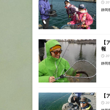
20
静岡
【
報
20
静岡
【
20