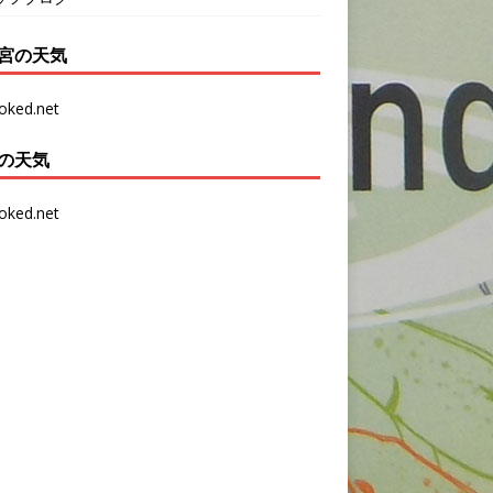
宮の天気
の天気