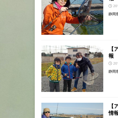
20
静岡
【
報
20
静岡
【
情