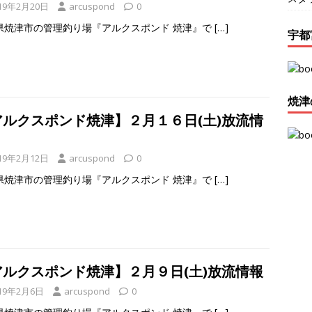
19年2月20日
arcuspond
0
県焼津市の管理釣り場『アルクスポンド 焼津』で
[…]
宇都
焼津
アルクスポンド焼津】２月１６日(土)放流情
19年2月12日
arcuspond
0
県焼津市の管理釣り場『アルクスポンド 焼津』で
[…]
アルクスポンド焼津】２月９日(土)放流情報
19年2月6日
arcuspond
0