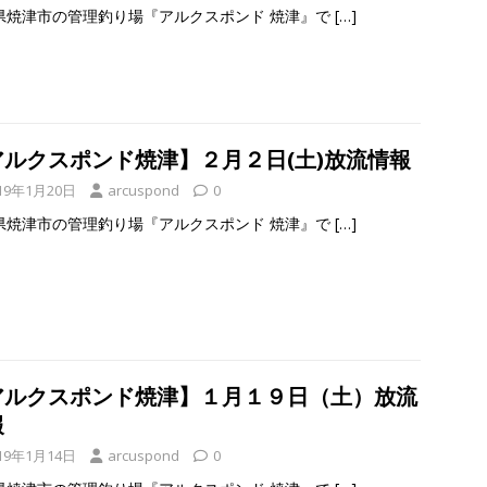
県焼津市の管理釣り場『アルクスポンド 焼津』で
[…]
アルクスポンド焼津】２月２日(土)放流情報
19年1月20日
arcuspond
0
県焼津市の管理釣り場『アルクスポンド 焼津』で
[…]
アルクスポンド焼津】１月１９日（土）放流
報
19年1月14日
arcuspond
0