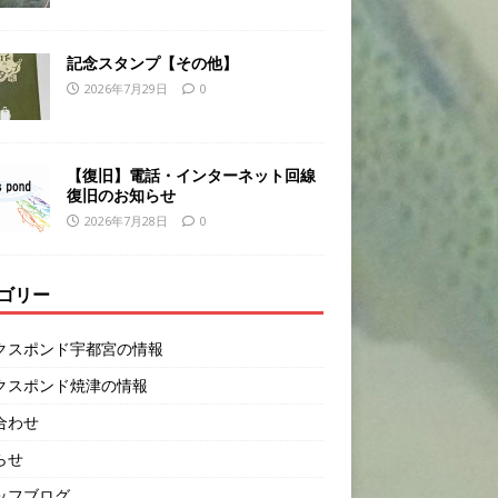
記念スタンプ【その他】
2026年7月29日
0
【復旧】電話・インターネット回線
復旧のお知らせ
2026年7月28日
0
ゴリー
クスポンド宇都宮の情報
クスポンド焼津の情報
合わせ
らせ
ッフブログ