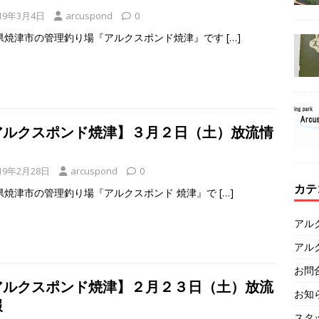
19年3月4日
arcuspond
0
県焼津市の管理釣り場『アルクスポンド焼津』です
[…]
アルクスポンド焼津】３月２日（土）放流情
19年2月28日
arcuspond
0
カテ
県焼津市の管理釣り場『アルクスポンド 焼津』で
[…]
アル
アル
お問
アルクスポンド焼津】２月２３日（土）放流
お知
報
スタ