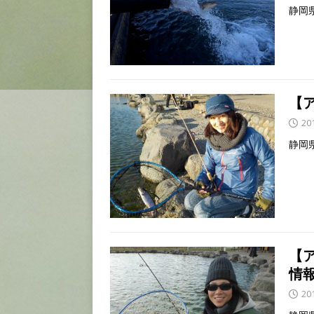
静岡
【
20
静岡
【
情
20