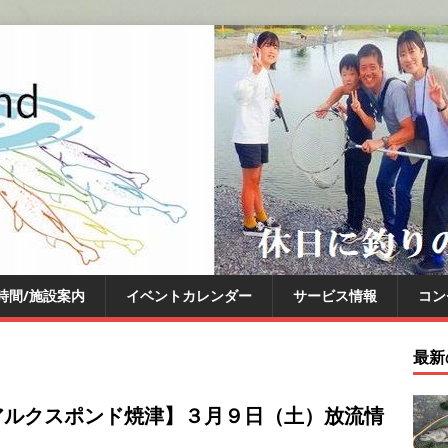
時間/施設案内
イベントカレンダー
サービス情報
コン
最新
アルクスポンド焼津】３月９日（土）放流情